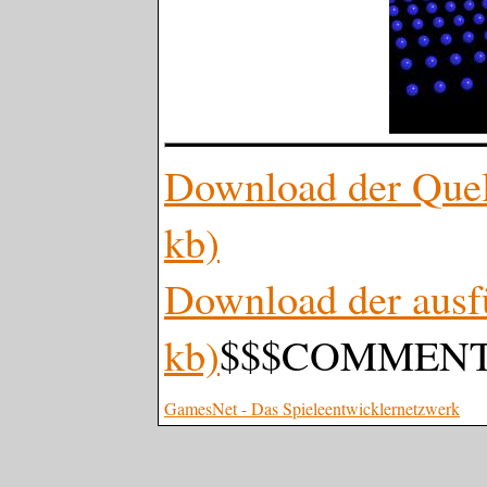
Download der Que
kb)
Download der ausf
kb)
$$$COMMENT
GamesNet - Das Spieleentwicklernetzwerk