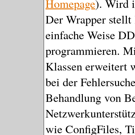
Homepage
). Wird 
Der Wrapper stellt
einfache Weise D
programmieren. Mitt
Klassen erweitert 
bei der Fehlersuche
Behandlung von Be
Netzwerkunterstütz
wie ConfigFiles, 