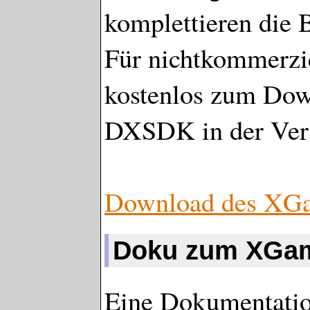
komplettieren die B
Für nichtkommerzie
kostenlos zum Dow
DXSDK in der Vers
Download des XG
Doku zum XGa
Eine Dokumentatio