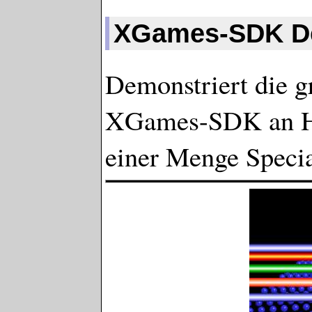
XGames-SDK 
Demonstriert die g
XGames-SDK an Ha
einer Menge Speci