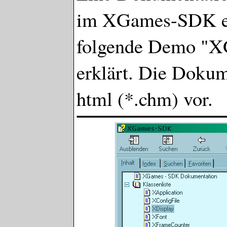
im XGames-SDK ent
folgende Demo "
erklärt. Die Dokume
html (*.chm) vor.