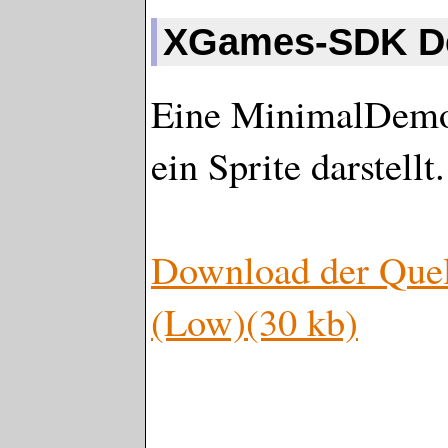
XGames-SDK D
Eine MinimalDemo,
ein Sprite darstellt
Download der Qu
(Low)(30 kb)